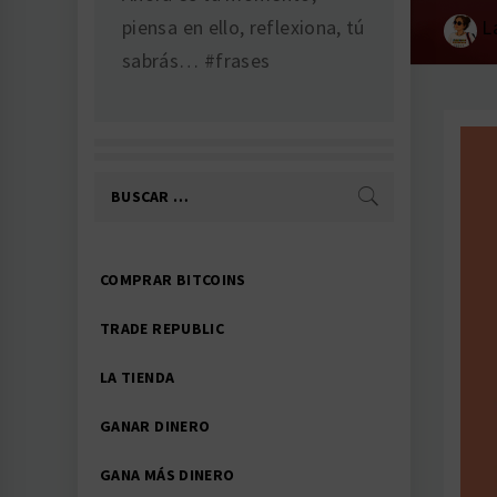
piensa en ello, reflexiona, tú
L
sabrás… #frases
Buscar:
Menú
COMPRAR BITCOINS
principal
TRADE REPUBLIC
LA TIENDA
GANAR DINERO
GANA MÁS DINERO