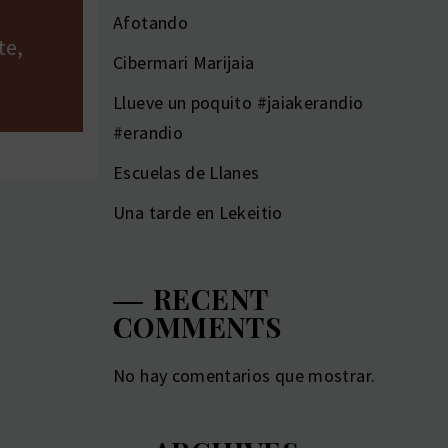
Afotando
te,
Cibermari Marijaia
Llueve un poquito #jaiakerandio
#erandio
Escuelas de Llanes
Una tarde en Lekeitio
RECENT
COMMENTS
No hay comentarios que mostrar.