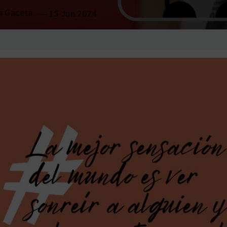
a Gaceta
15 Jun 2024