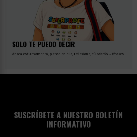
SOLO TE PUEDO DECIR
Ahora es tu momento, piensa en ello, reflexiona, tú sabrás… #frases
SUSCRÍBETE A NUESTRO BOLETÍN
INFORMATIVO