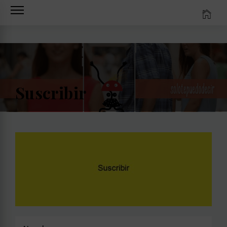
Ir
al
contenido
Suscribir