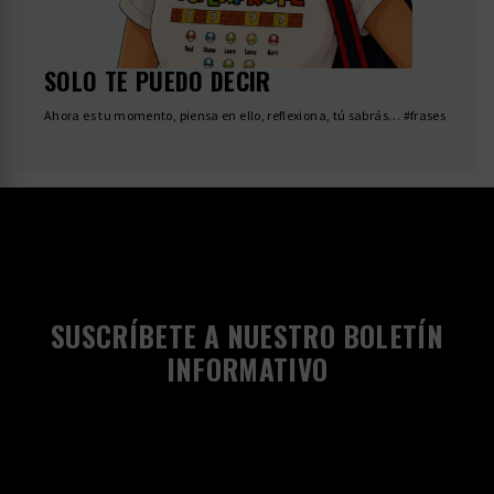
SOLO TE PUEDO DECIR
Ahora es tu momento, piensa en ello, reflexiona, tú sabrás… #frases
SUSCRÍBETE A NUESTRO BOLETÍN
INFORMATIVO