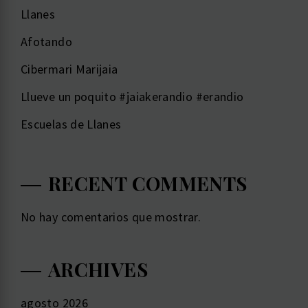
Llanes ️
Afotando
Cibermari Marijaia
Llueve un poquito #jaiakerandio #erandio
Escuelas de Llanes
RECENT COMMENTS
No hay comentarios que mostrar.
ARCHIVES
agosto 2026