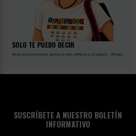
SOLO TE PUEDO DECIR
Ahora es tu momento, piensa en ello, reflexiona, tú sabrás… #frases
SUSCRÍBETE A NUESTRO BOLETÍN
INFORMATIVO