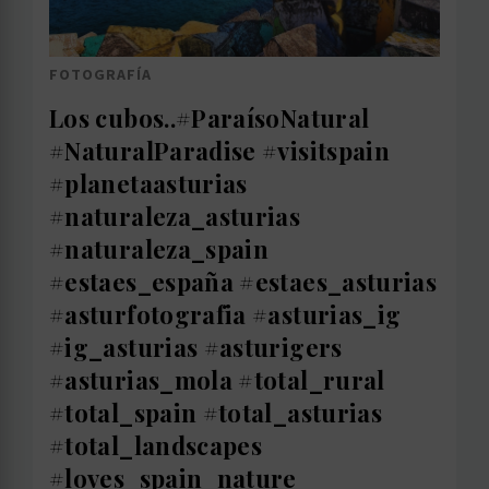
FOTOGRAFÍA
Los cubos..#ParaísoNatural
#NaturalParadise #visitspain
#planetaasturias
#naturaleza_asturias
#naturaleza_spain
#estaes_españa #estaes_asturias
#asturfotografia #asturias_ig
#ig_asturias #asturigers
#asturias_mola #total_rural
#total_spain #total_asturias
#total_landscapes
#loves_spain_nature